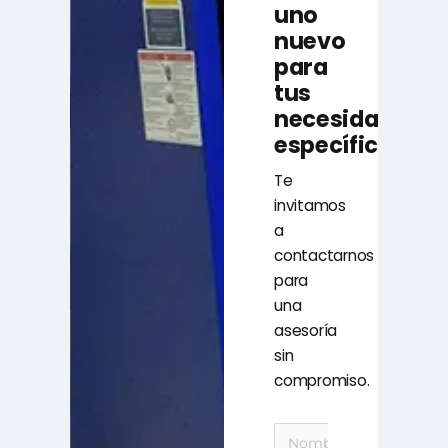
uno
nuevo
para
tus
necesidades
específicas?
Te
invitamos
a
contactarnos
para
una
asesoría
sin
compromiso.