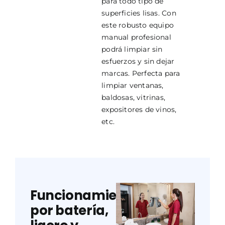
para todo tipo de
superficies lisas. Con
este robusto equipo
manual profesional
podrá limpiar sin
esfuerzos y sin dejar
marcas. Perfecta para
limpiar ventanas,
baldosas, vitrinas,
expositores de vinos,
etc.
Funcionamiento
por batería,