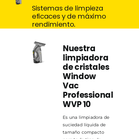
Sistemas de limpieza
Hidrolavadoras Karcher
eficaces y de máximo
rendimiento.
Servicios
Nuestra
limpiadora
de cristales
Window
Vac
Professional
WVP 10
Es una limpiadora de
suciedad líquida de
tamaño compacto