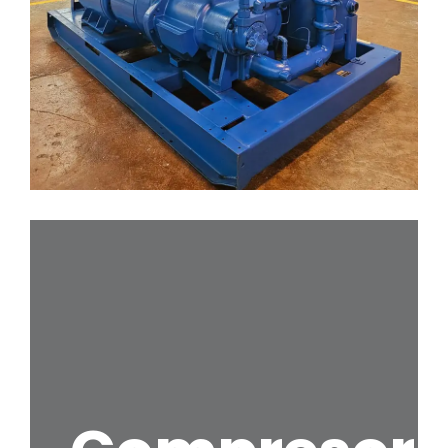
Hidrolavadoras Karcher
Servicios