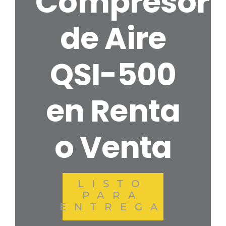
Compresor
de Aire
QSI-500
en Renta
o Venta
LISTO
PARA
ENTREGA