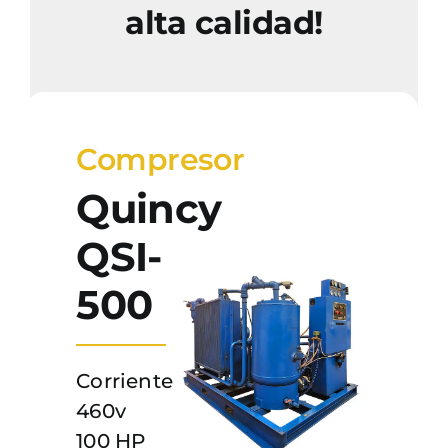
alta calidad!
Compresor
Quincy
QSI-
500
Corriente
460v
100 HP