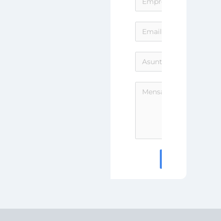
email
ENVIAR