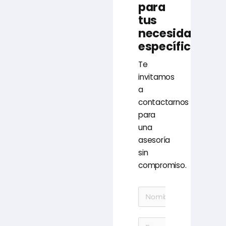
para
tus
necesidades
específicas?
Te
invitamos
a
contactarnos
para
una
asesoría
sin
compromiso.