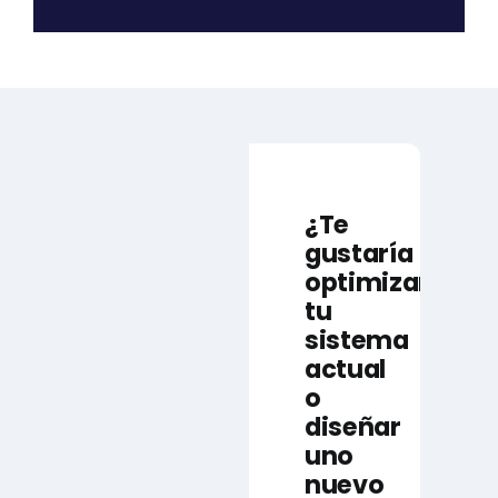
¿Te
gustaría
optimizar
tu
sistema
actual
o
diseñar
uno
nuevo