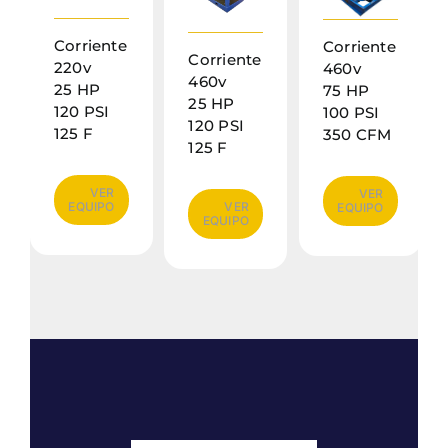
Corriente
Corriente
Corriente
220v
460v
460v
25 HP
75 HP
25 HP
120 PSI
100 PSI
120 PSI
125 F​
350 CFM
125 F​
VER
VER
EQUIPO
VER
EQUIPO
EQUIPO