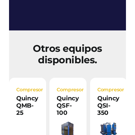
Otros equipos
disponibles.
Compresor
Compresor
Compresor
Quincy
Quincy
Quincy
QMB-
QSF-
QSI-
25
100
350